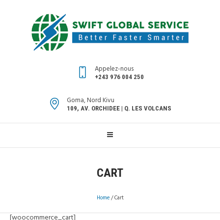
Appelez-nous
+243 976 004 250
Goma, Nord Kivu
109, AV. ORCHIDEE | Q. LES VOLCANS
CART
Home
/
Cart
[woocommerce_cart]