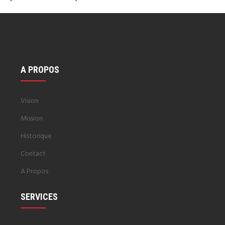
A PROPOS
Vision
Mission
Historique
Contact
A Propos
SERVICES