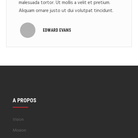
malesuada tortor. Ut mollis a velit et pretium.
Aliquam ornare justo ut dui volutpat tincidunt.
EDWARD EVANS
A PROPOS
Vision
Mission