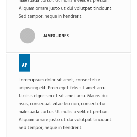
malesuada tortor. Ut mollis a velit et pretium.
Aliquam ornare justo ut dui volutpat tincidunt.
Sed tempor, neque in hendrerit.
JAMES JONES
Lorem ipsum dolor sit amet, consectetur
adipiscing elit. Proin eget felis sit amet arcu
facilisis dignissim et sit amet arcu. Mauris dui
risus, consequat vitae leo non, consectetur
malesuada tortor. Ut mollis a velit et pretium.
Aliquam ornare justo ut dui volutpat tincidunt.
Sed tempor, neque in hendrerit.