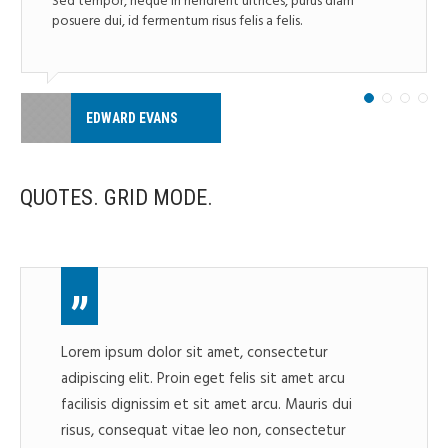
Sed tempor, neque in hendrerit ultrices, purus diam
posuere dui, id fermentum risus felis a felis.
EDWARD EVANS
QUOTES. GRID MODE.
Lorem ipsum dolor sit amet, consectetur
adipiscing elit. Proin eget felis sit amet arcu
facilisis dignissim et sit amet arcu. Mauris dui
risus, consequat vitae leo non, consectetur