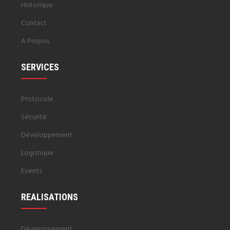
Historique
Contact
A Propos
SERVICES
Protocole
Sécurité
Développement
Logistique
Events
REALISATIONS
Développement